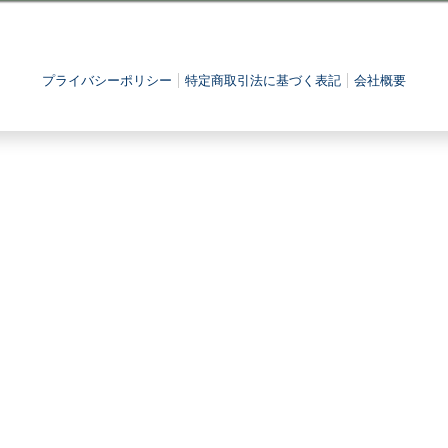
プライバシーポリシー
特定商取引法に基づく表記
会社概要
Copyright(c)
2026 ©katazukepanda
All Rights Reserved.